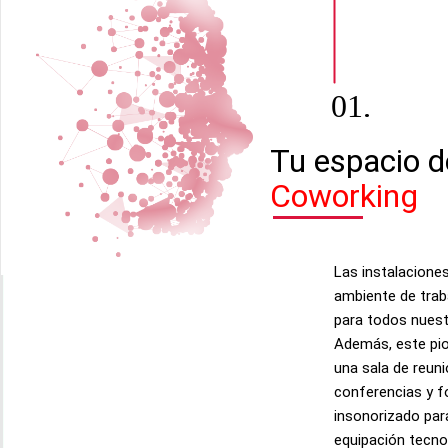
.
01
Tu espacio d
Coworking
Las instalacione
ambiente de tra
para todos nues
Además, este pio
una sala de reun
conferencias y f
insonorizado par
equipación tecno