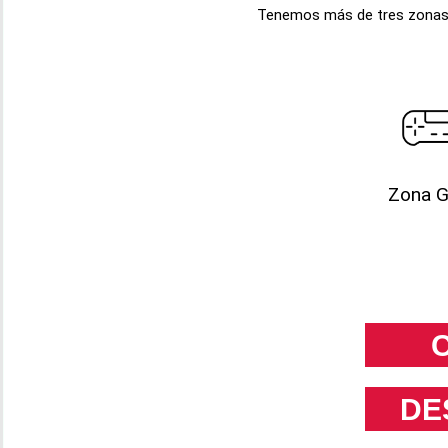
Tenemos más de tres zonas di
Zona 
DE