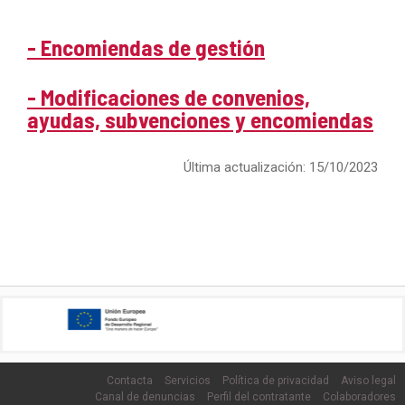
- Encomiendas de gestión
- Modificaciones de convenios,
ayudas, subvenciones y encomiendas
Última actualización: 15/10/2023
Contacta
Servicios
Política de privacidad
Aviso legal
Canal de denuncias
Perfil del contratante
Colaboradores