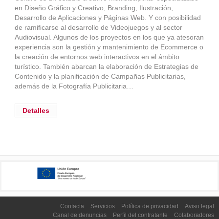
en Diseño Gráfico y Creativo, Branding, Ilustración,
Desarrollo de Aplicaciones y Páginas Web. Y con posibilidad
de ramificarse al desarrollo de Videojuegos y al sector
Audiovisual. Algunos de los proyectos en los que ya atesoran
experiencia son la gestión y mantenimiento de Ecommerce o
la creación de entornos web interactivos en el ámbito
turístico. También abarcan la elaboración de Estrategias de
Contenido y la planificación de Campañas Publicitarias,
además de la Fotografía Publicitaria…
Detalles
Contacta
Servicios
Política de privacidad
Aviso legal
Canal de denuncias
Perfil del contratante
Colaboradores