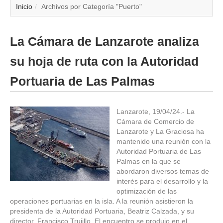
▼
Inicio
Archivos por Categoría "Puerto"
▼
La Cámara de Lanzarote analiza
▼
su hoja de ruta con la Autoridad
▼
Portuaria de Las Palmas
▼
Lanzarote, 19/04/24.- La
Cámara de Comercio de
▼
Lanzarote y La Graciosa ha
mantenido una reunión con la
▼
Autoridad Portuaria de Las
Palmas en la que se
abordaron diversos temas de
▼
interés para el desarrollo y la
optimización de las
operaciones portuarias en la isla. A la reunión asistieron la
presidenta de la Autoridad Portuaria, Beatriz Calzada, y su
director, Francisco Trujillo. El encuentro se produjo en el