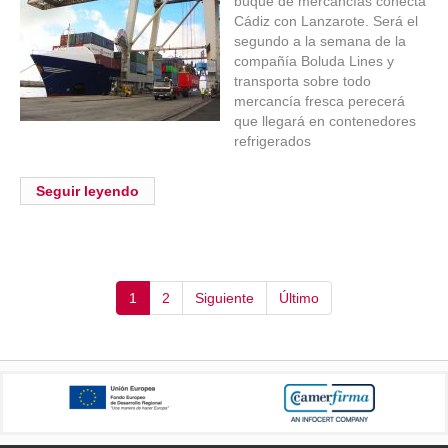
buque de mercancías conecta
Cádiz con Lanzarote. Será el
segundo a la semana de la
compañía Boluda Lines y
transporta sobre todo
mercancía fresca perecerá
que llegará en contenedores
refrigerados
Seguir leyendo
(current)
1
2
Siguiente
Último