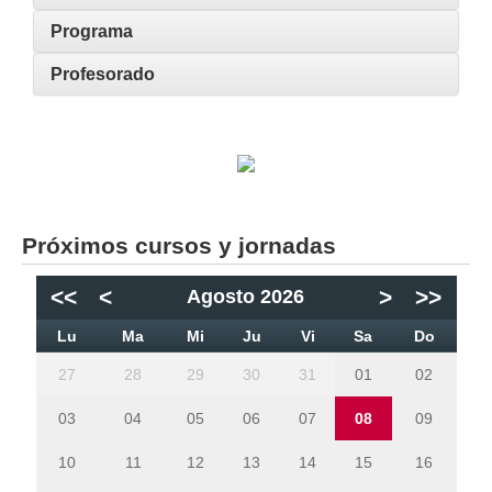
Programa
Profesorado
Próximos cursos y jornadas
<<
<
>
>>
Agosto 2026
Lu
Ma
Mi
Ju
Vi
Sa
Do
27
28
29
30
31
01
02
03
04
05
06
07
08
09
10
11
12
13
14
15
16