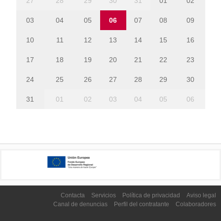
27
28
29
30
31
01
02
03
04
05
06
07
08
09
10
11
12
13
14
15
16
17
18
19
20
21
22
23
24
25
26
27
28
29
30
31
01
02
03
04
05
06
Contacta
Servicios
Política de privacidad
Aviso legal
Canal de denuncias
Perfil del contratante
Colaboradores