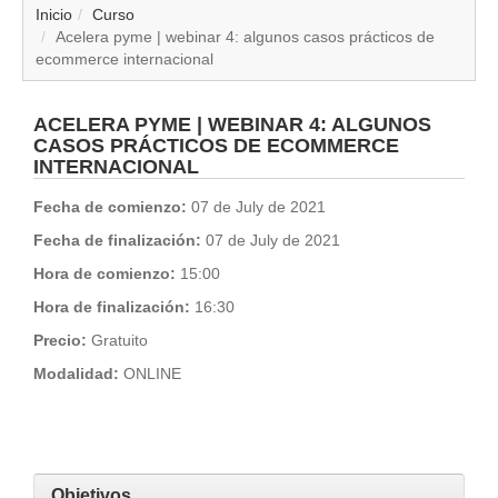
▼
Inicio
Curso
Acelera pyme | webinar 4: algunos casos prácticos de
ecommerce internacional
▼
▼
ACELERA PYME | WEBINAR 4: ALGUNOS
CASOS PRÁCTICOS DE ECOMMERCE
INTERNACIONAL
▼
Fecha de comienzo:
07 de July de 2021
▼
Fecha de finalización:
07 de July de 2021
Hora de comienzo:
15:00
▼
Hora de finalización:
16:30
▼
Precio:
Gratuito
Modalidad:
ONLINE
▼
Objetivos