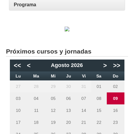
Programa
Próximos cursos y jornadas
<<
<
>
>>
Agosto 2026
Lu
Ma
Mi
Ju
Vi
Sa
Do
27
28
29
30
31
01
02
03
04
05
06
07
08
09
10
11
12
13
14
15
16
17
18
19
20
21
22
23