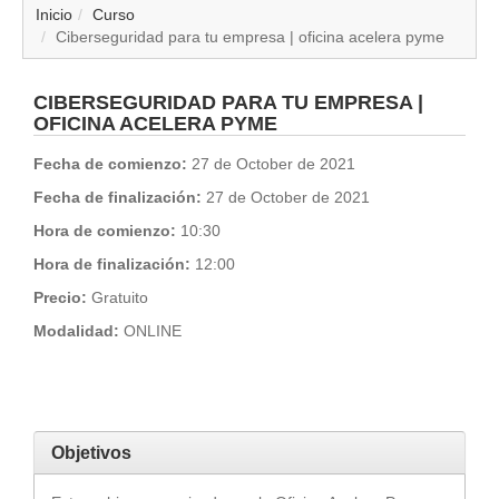
▼
Inicio
Curso
Ciberseguridad para tu empresa | oficina acelera pyme
▼
CIBERSEGURIDAD PARA TU EMPRESA |
▼
OFICINA ACELERA PYME
Fecha de comienzo:
27 de October de 2021
▼
Fecha de finalización:
27 de October de 2021
▼
Hora de comienzo:
10:30
Hora de finalización:
12:00
▼
Precio:
Gratuito
Modalidad:
ONLINE
▼
▼
Objetivos