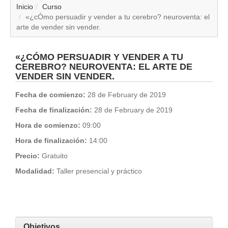
▼
Inicio
Curso
«¿cÓmo persuadir y vender a tu cerebro? neuroventa: el
arte de vender sin vender.
▼
▼
«¿CÓMO PERSUADIR Y VENDER A TU
CEREBRO? NEUROVENTA: EL ARTE DE
VENDER SIN VENDER.
▼
Fecha de comienzo:
28 de February de 2019
▼
Fecha de finalización:
28 de February de 2019
Hora de comienzo:
09:00
▼
Hora de finalización:
14:00
▼
Precio:
Gratuito
Modalidad:
Taller presencial y práctico
▼
Objetivos