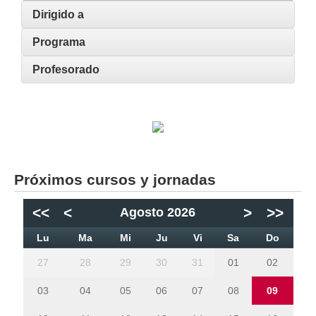
Dirigido a
Programa
Profesorado
Próximos cursos y jornadas
<<
<
>
>>
Agosto 2026
Lu
Ma
Mi
Ju
Vi
Sa
Do
27
28
29
30
31
01
02
03
04
05
06
07
08
09