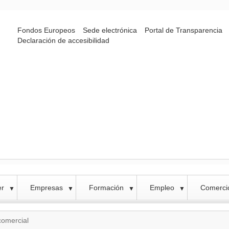
Fondos Europeos
Sede electrónica
Portal de Transparencia
Declaración de accesibilidad
er
Empresas
Formación
Empleo
Comercio
▼
▼
▼
▼
comercial