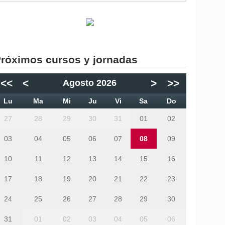
róximos cursos y jornadas
<<
<
>
>>
Agosto 2026
Lu
Ma
Mi
Ju
Vi
Sa
Do
27
28
29
30
31
01
02
03
04
05
06
07
08
09
10
11
12
13
14
15
16
17
18
19
20
21
22
23
24
25
26
27
28
29
30
31
01
02
03
04
05
06