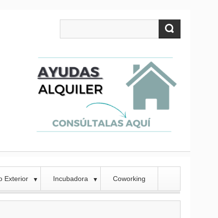
 Exterior
Incubadora
Coworking
▼
▼