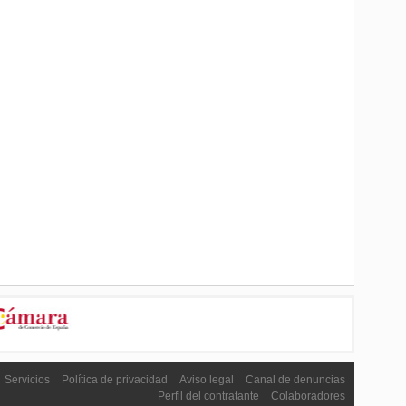
Servicios
Política de privacidad
Aviso legal
Canal de denuncias
Perfil del contratante
Colaboradores