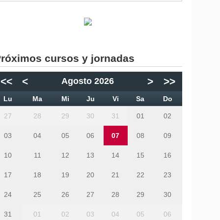
róximos cursos y jornadas
<<
<
>
>>
Agosto 2026
Lu
Ma
Mi
Ju
Vi
Sa
Do
27
28
29
30
31
01
02
03
04
05
06
07
08
09
10
11
12
13
14
15
16
17
18
19
20
21
22
23
24
25
26
27
28
29
30
31
01
02
03
04
05
06