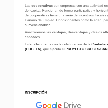
Las
cooperativas
son empresas con una actividad ec
del capital. Funcionan de forma participativa y horizont
de cooperativas tiene una serie de incentivos fiscales
Canario de Empleo. Condicionantes como la edad, pert
subvencionables.
Analizaremos las
ventajas
,
desventajas
y otra/os
al
entidades.
Este taller cuenta con la colaboración de la
Confedera
(COCETA
)
, que ejecuta el
PROYECTO CRECES-CAN
INSCRIPCIÓN