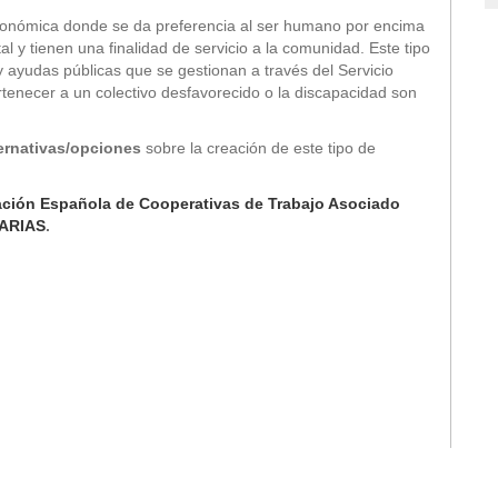
onómica donde se da preferencia al ser humano por encima
al y tienen una finalidad de servicio a la comunidad. Este tipo
 y ayudas públicas que se gestionan a través del Servicio
enecer a un colectivo desfavorecido o la discapacidad son
ternativas/opciones
sobre la creación de este tipo de
ción Española de Cooperativas de Trabajo Asociado
ARIAS
.