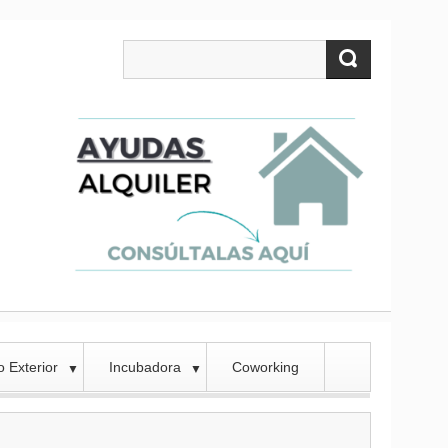
 Exterior
Incubadora
Coworking
▼
▼