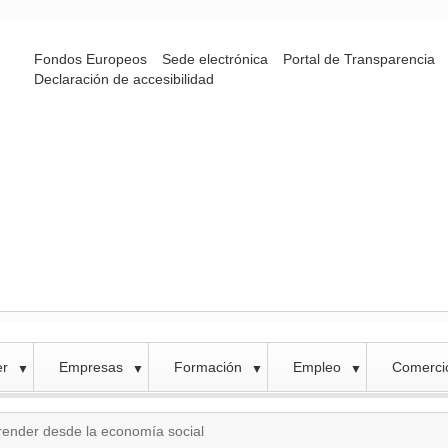
Fondos Europeos
Sede electrónica
Portal de Transparencia
Declaración de accesibilidad
er
Empresas
Formación
Empleo
Comercio
▼
▼
▼
▼
render desde la economía social