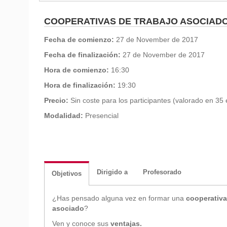
COOPERATIVAS DE TRABAJO ASOCIADO
Fecha de comienzo:
27 de November de 2017
Fecha de finalización:
27 de November de 2017
Hora de comienzo:
16:30
Hora de finalización:
19:30
Precio:
Sin coste para los participantes (valorado en 35 
Modalidad:
Presencial
Dirigido a
Profesorado
Objetivos
¿Has pensado alguna vez en formar una
cooperativa
asociado
?
Ven y conoce sus
ventajas.