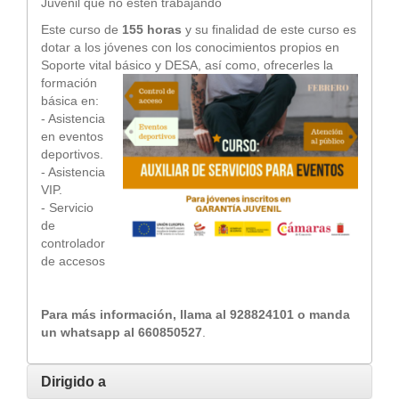
Juvenil que no estén trabajando
Este curso de
155 horas
y su finalidad de este curso es
dotar a los jóvenes con los conocimientos propios en
Soporte vital
básico y DESA, así como, ofrecerles la
formación
básica en:
- Asistencia
en eventos
deportivos.
- Asistencia
VIP.
- Servicio
de
controlador
de accesos
Para más información, llama al 928824101 o manda
un whatsapp al 660850527
.
Dirigido a