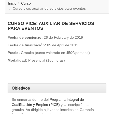
▼
Inicio
Curso
Curso pice: auxiliar de servicios para eventos
▼
CURSO PICE: AUXILIAR DE SERVICIOS
▼
PARA EVENTOS
Fecha de comienzo:
26 de February de 2019
▼
Fecha de finalización:
05 de April de 2019
▼
Precio:
Gratuito (curso valorado en 450€/persona)
Modalidad:
Presencial (155 horas)
▼
▼
Objetivos
▼
Se enmarca dentro del
Programa Integral de
Cualificación y Empleo (PICE)
y la inscripción es
gratuita. Va dirigido a jóvenes inscritos en Garantía