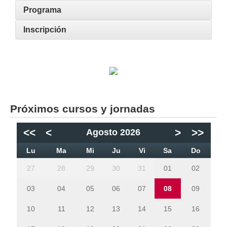
Programa
Inscripción
Próximos cursos y jornadas
<<
<
>
>>
Agosto 2026
Lu
Ma
Mi
Ju
Vi
Sa
Do
27
28
29
30
31
01
02
03
04
05
06
07
08
09
10
11
12
13
14
15
16