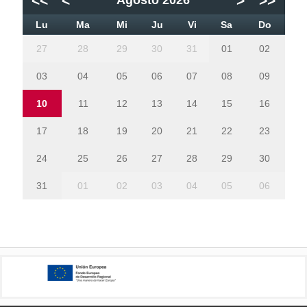
<<
<
>
>>
Agosto 2026
Lu
Ma
Mi
Ju
Vi
Sa
Do
27
28
29
30
31
01
02
03
04
05
06
07
08
09
10
11
12
13
14
15
16
17
18
19
20
21
22
23
24
25
26
27
28
29
30
31
01
02
03
04
05
06