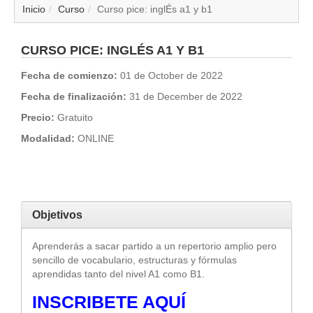
▼
Inicio
Curso
Curso pice: inglÉs a1 y b1
▼
CURSO PICE: INGLÉS A1 Y B1
▼
Fecha de comienzo:
01 de October de 2022
Fecha de finalización:
31 de December de 2022
▼
Precio:
Gratuito
Modalidad:
ONLINE
▼
▼
▼
Objetivos
Aprenderás a sacar partido a un repertorio amplio pero
▼
sencillo de vocabulario, estructuras y fórmulas
aprendidas tanto del nivel A1 como B1.
INSCRIBETE AQUÍ