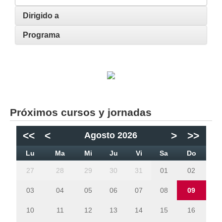
Dirigido a
Programa
Próximos cursos y jornadas
<<
<
>
>>
Agosto 2026
Lu
Ma
Mi
Ju
Vi
Sa
Do
27
28
29
30
31
01
02
03
04
05
06
07
08
09
10
11
12
13
14
15
16