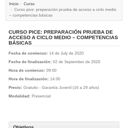
▼
Inicio
Curso
Curso pice: preparación prueba de acceso a ciclo medio
– competencias básicas
▼
▼
CURSO PICE: PREPARACIÓN PRUEBA DE
ACCESO A CICLO MEDIO – COMPETENCIAS
BÁSICAS
▼
Fecha de comienzo:
14 de July de 2020
▼
Fecha de finalización:
02 de September de 2020
Hora de comienzo:
09:00
▼
Hora de finalización:
14:00
▼
Precio:
Gratuito - Garantía Juvenil (16 a 29 años)
Modalidad:
Presencial
▼
Objetivos