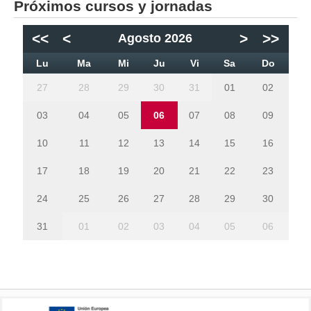
Próximos cursos y jornadas
<<
<
>
>>
Agosto 2026
Lu
Ma
Mi
Ju
Vi
Sa
Do
27
28
29
30
31
01
02
03
04
05
06
07
08
09
10
11
12
13
14
15
16
17
18
19
20
21
22
23
24
25
26
27
28
29
30
31
01
02
03
04
05
06