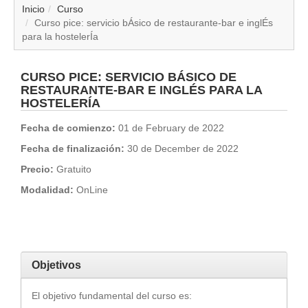
▼
Inicio
Curso
Curso pice: servicio bÁsico de restaurante-bar e inglÉs
para la hostelerÍa
▼
▼
CURSO PICE: SERVICIO BÁSICO DE
RESTAURANTE-BAR E INGLÉS PARA LA
HOSTELERÍA
▼
Fecha de comienzo:
01 de February de 2022
▼
Fecha de finalización:
30 de December de 2022
Precio:
Gratuito
▼
Modalidad:
OnLine
▼
▼
Objetivos
El objetivo fundamental del curso es: