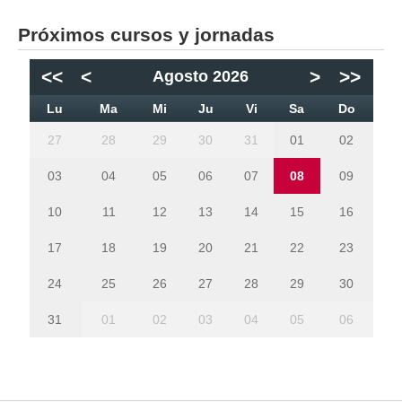
Próximos cursos y jornadas
<<
<
>
>>
Agosto 2026
Lu
Ma
Mi
Ju
Vi
Sa
Do
27
28
29
30
31
01
02
03
04
05
06
07
08
09
10
11
12
13
14
15
16
17
18
19
20
21
22
23
24
25
26
27
28
29
30
31
01
02
03
04
05
06