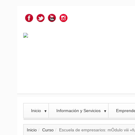
Inicio
Información y Servicios
Emprend
▼
▼
Inicio
Curso
Escuela de empresarios: mÓdulo viii «f