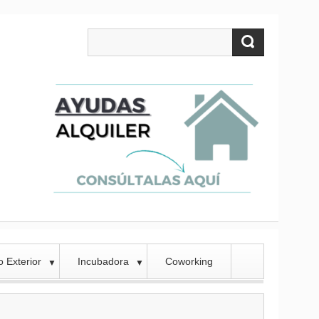
 Exterior
Incubadora
Coworking
▼
▼