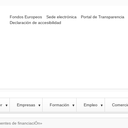
Fondos Europeos
Sede electrónica
Portal de Transparencia
Declaración de accesibilidad
er
Empresas
Formación
Empleo
Comercio
▼
▼
▼
▼
uentes de financiaciÓn»