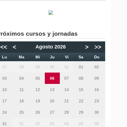
róximos cursos y jornadas
<<
<
>
>>
Agosto 2026
Lu
Ma
Mi
Ju
Vi
Sa
Do
27
28
29
30
31
01
02
03
04
05
06
07
08
09
10
11
12
13
14
15
16
17
18
19
20
21
22
23
24
25
26
27
28
29
30
31
01
02
03
04
05
06