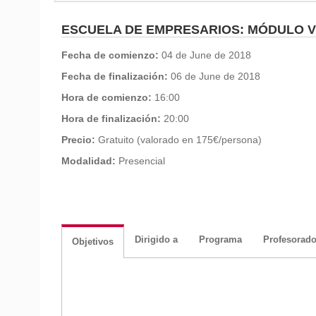
ESCUELA DE EMPRESARIOS: MÓDULO VI
Fecha de comienzo:
04 de June de 2018
Fecha de finalización:
06 de June de 2018
Hora de comienzo:
16:00
Hora de finalización:
20:00
Precio:
Gratuito (valorado en 175€/persona)
Modalidad:
Presencial
Dirigido a
Programa
Profesorad
Objetivos