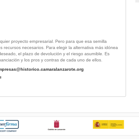
quier proyecto empresarial. Pero para que esa semilla
s recursos necesarios. Para elegir la alternativa más idónea
deseado, el plazo de devolución y el riesgo asumible. Es
anciación y los pros y contras de cada uno de ellos.
mpresas@historico.camaralanzarote.org
s