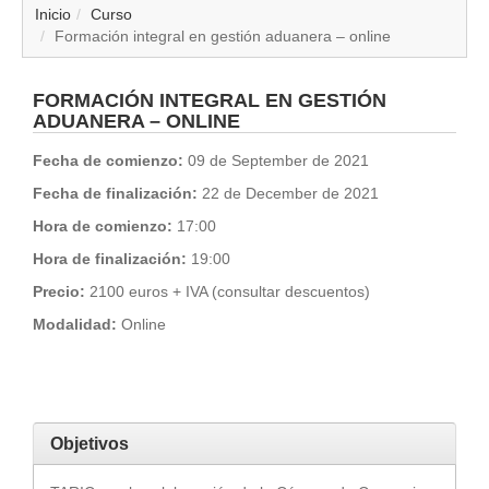
▼
Inicio
Curso
Formación integral en gestión aduanera – online
▼
FORMACIÓN INTEGRAL EN GESTIÓN
▼
ADUANERA – ONLINE
Fecha de comienzo:
09 de September de 2021
▼
Fecha de finalización:
22 de December de 2021
▼
Hora de comienzo:
17:00
Hora de finalización:
19:00
▼
Precio:
2100 euros + IVA (consultar descuentos)
Modalidad:
Online
▼
▼
Objetivos