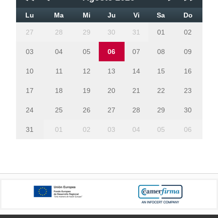
Lu
Ma
Mi
Ju
Vi
Sa
Do
27
28
29
30
31
01
02
03
04
05
06
07
08
09
10
11
12
13
14
15
16
17
18
19
20
21
22
23
24
25
26
27
28
29
30
31
01
02
03
04
05
06