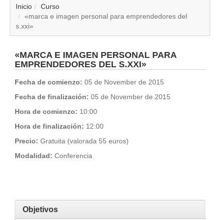
▼
Inicio
Curso
«marca e imagen personal para emprendedores del
s.xxi»
▼
▼
«MARCA E IMAGEN PERSONAL PARA
EMPRENDEDORES DEL S.XXI»
▼
Fecha de comienzo:
05 de November de 2015
Fecha de finalización:
05 de November de 2015
▼
Hora de comienzo:
10:00
▼
Hora de finalización:
12:00
Precio:
Gratuita (valorada 55 euros)
▼
Modalidad:
Conferencia
▼
Objetivos