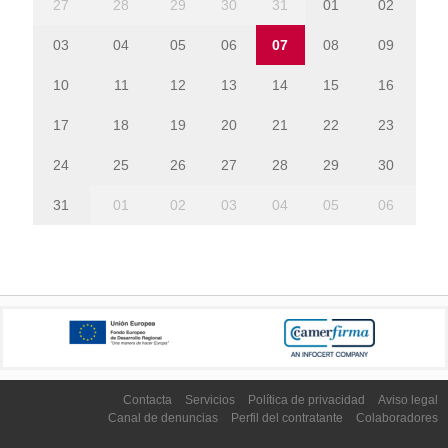
27
28
29
30
31
01
02
03
04
05
06
07
08
09
10
11
12
13
14
15
16
17
18
19
20
21
22
23
24
25
26
27
28
29
30
31
01
02
03
04
05
06
Contacta
Servicios
Política de privacidad
Aviso legal
Canal de denuncias
Perfil del contratante
Colaboradores