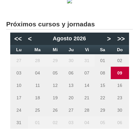
Próximos cursos y jornadas
<<
<
>
>>
Agosto 2026
Lu
Ma
Mi
Ju
Vi
Sa
Do
27
28
29
30
31
01
02
03
04
05
06
07
08
09
10
11
12
13
14
15
16
17
18
19
20
21
22
23
24
25
26
27
28
29
30
31
01
02
03
04
05
06