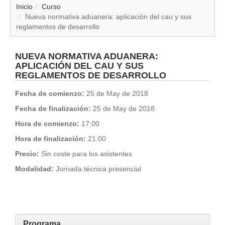
▼
Inicio
Curso
Nueva normativa aduanera: aplicación del cau y sus
reglamentos de desarrollo
▼
▼
NUEVA NORMATIVA ADUANERA:
APLICACIÓN DEL CAU Y SUS
REGLAMENTOS DE DESARROLLO
▼
Fecha de comienzo:
25 de May de 2018
▼
Fecha de finalización:
25 de May de 2018
Hora de comienzo:
17:00
▼
Hora de finalización:
21:00
▼
Precio:
Sin coste para los asistentes
Modalidad:
Jornada técnica presencial
▼
Programa