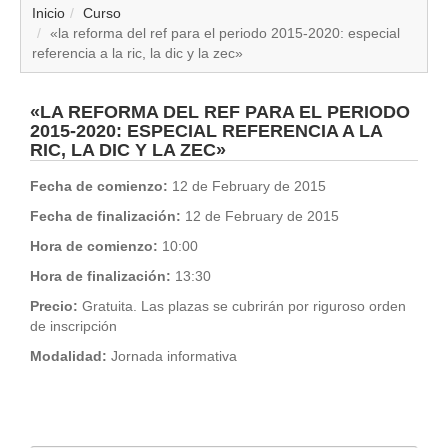
▼
Inicio
Curso
«la reforma del ref para el periodo 2015-2020: especial
referencia a la ric, la dic y la zec»
▼
▼
«LA REFORMA DEL REF PARA EL PERIODO
2015-2020: ESPECIAL REFERENCIA A LA
RIC, LA DIC Y LA ZEC»
▼
Fecha de comienzo:
12 de February de 2015
▼
Fecha de finalización:
12 de February de 2015
Hora de comienzo:
10:00
▼
Hora de finalización:
13:30
▼
Precio:
Gratuita. Las plazas se cubrirán por riguroso orden
de inscripción
▼
Modalidad:
Jornada informativa