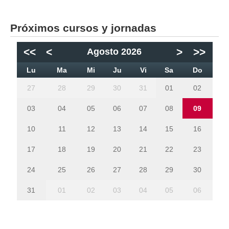
Próximos cursos y jornadas
<<
<
>
>>
Agosto 2026
Lu
Ma
Mi
Ju
Vi
Sa
Do
27
28
29
30
31
01
02
03
04
05
06
07
08
09
10
11
12
13
14
15
16
17
18
19
20
21
22
23
24
25
26
27
28
29
30
31
01
02
03
04
05
06