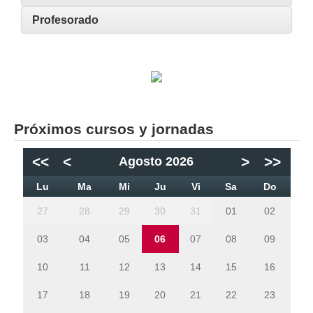
Profesorado
Próximos cursos y jornadas
<<
<
>
>>
Agosto 2026
Lu
Ma
Mi
Ju
Vi
Sa
Do
27
28
29
30
31
01
02
03
04
05
06
07
08
09
10
11
12
13
14
15
16
17
18
19
20
21
22
23