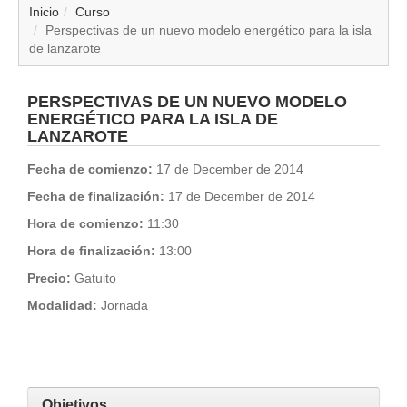
▼
Inicio
Curso
Perspectivas de un nuevo modelo energético para la isla
de lanzarote
▼
▼
PERSPECTIVAS DE UN NUEVO MODELO
ENERGÉTICO PARA LA ISLA DE
LANZAROTE
▼
Fecha de comienzo:
17 de December de 2014
▼
Fecha de finalización:
17 de December de 2014
Hora de comienzo:
11:30
▼
Hora de finalización:
13:00
▼
Precio:
Gatuito
Modalidad:
Jornada
▼
Objetivos