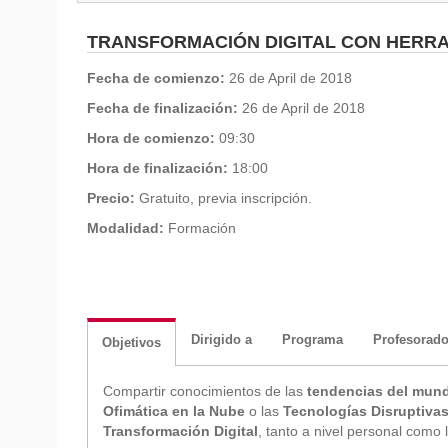
TRANSFORMACIÓN DIGITAL CON HERR
Fecha de comienzo:
26 de April de 2018
Fecha de finalización:
26 de April de 2018
Hora de comienzo:
09:30
Hora de finalización:
18:00
Precio:
Gratuito, previa inscripción.
Modalidad:
Formación
Dirigido a
Programa
Profesorad
Objetivos
Compartir conocimientos de las
tendencias del mund
Ofimática en la Nube
o las
Tecnologías Disruptiva
Transformación Digital
, tanto a nivel personal como 