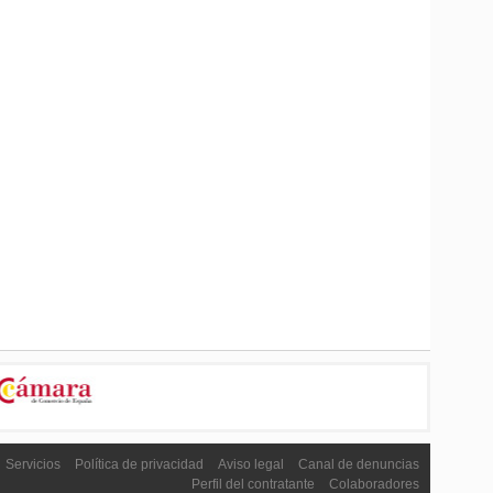
Servicios
Política de privacidad
Aviso legal
Canal de denuncias
Perfil del contratante
Colaboradores