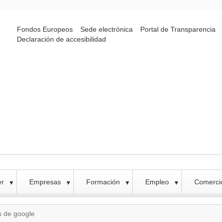
Fondos Europeos
Sede electrónica
Portal de Transparencia
Declaración de accesibilidad
er
Empresas
Formación
Empleo
Comercio
▼
▼
▼
▼
s de google