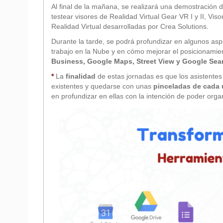
Al final de la mañana, se realizará una demostración 
testear visores de Realidad Virtual Gear VR I y II, Vi
Realidad Virtual desarrolladas por Crea Solutions.
Durante la tarde, se podrá profundizar en algunos asp
trabajo en la Nube y en cómo mejorar el posicionamie
Business, Google Maps,
Street View y Google Sea
*
La
finalidad
de estas jornadas es que los asistent
existentes y quedarse con unas
pinceladas de cada
en profundizar en ellas con la intención de poder org