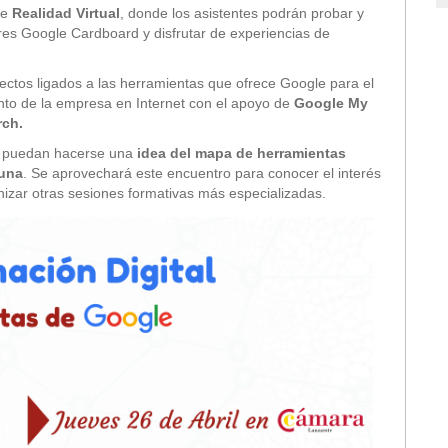
de
Realidad Virtual
, donde los asistentes podrán probar y
sores Google Cardboard y disfrutar de experiencias de
ectos ligados a las herramientas que ofrece Google para el
nto de la empresa en Internet con el apoyo de
Google My
rch.
es puedan hacerse una
idea del mapa de herramientas
 una
. Se aprovechará este encuentro para conocer el interés
anizar otras sesiones formativas más especializadas.