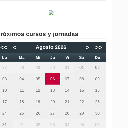
róximos cursos y jornadas
<<
<
>
>>
Agosto 2026
Lu
Ma
Mi
Ju
Vi
Sa
Do
27
28
29
30
31
01
02
03
04
05
06
07
08
09
10
11
12
13
14
15
16
17
18
19
20
21
22
23
24
25
26
27
28
29
30
31
01
02
03
04
05
06