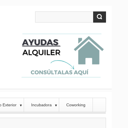
 Exterior
Incubadora
Coworking
▼
▼