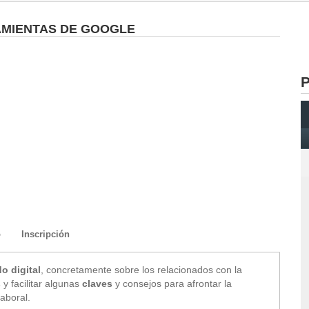
AMIENTAS DE GOOGLE
P
o
Inscripción
o digital
, concretamente sobre los relacionados con la
s
y facilitar algunas
claves
y consejos para afrontar la
laboral.