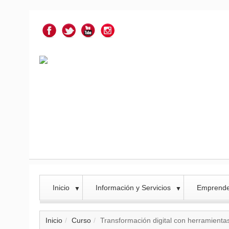
Inicio
Información y Servicios
Emprend
▼
▼
Inicio
Curso
Transformación digital con herramienta