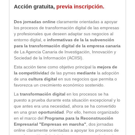
Acción gratuita,
previa inscripción
.
Dos jornadas online
claramente orientadas a apoyar
los procesos de transformación digital de las empresas
y profesionales que deseen adaptar sus negocios al
entorno digital, e
informativas de la la subvención
para la transformación digital de la empresa canaria
de La Agencia Canaria de Investigación, Innovación y
Sociedad de la Información (ACIISI).
Esta acción tiene como objetivo principal la
mejora de
la competitivida
d de las pymes
mediante
la adopción
de una
cultura digital
en sus negocios que permita o
favorezca un crecimiento económico sostenido.
La
transformación digital
en los procesos se ha
puesto a prueba durante esta situación excepcional y lo
que antes era una necesidad, ahora se ha convertido
en una gran
oportunidad
. Por ello, hemos organizado
en el marco del
Programa para la Reconstrucción
Empresarial "Empresas en marcha"
, dos jornadas
online claramente orientadas a apoyar los procesos de