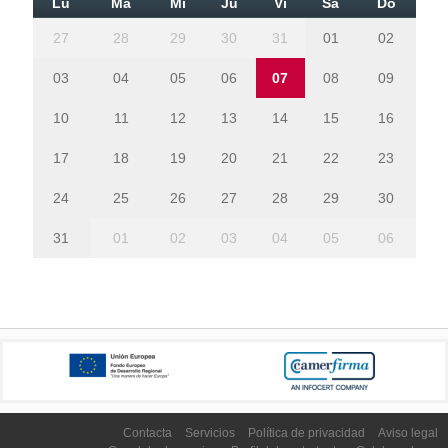
Lu
Ma
Mi
Ju
Vi
Sa
Do
27
28
29
30
31
01
02
03
04
05
06
07
08
09
10
11
12
13
14
15
16
17
18
19
20
21
22
23
24
25
26
27
28
29
30
31
01
02
03
04
05
06
Contacta
Servicios
Política de privacidad
Aviso legal