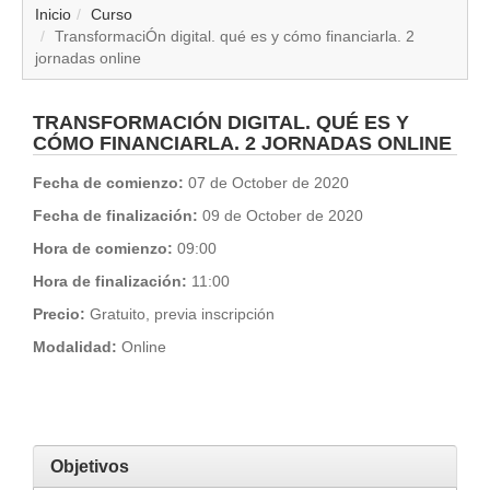
▼
Inicio
Curso
TransformaciÓn digital. qué es y cómo financiarla. 2
jornadas online
▼
▼
TRANSFORMACIÓN DIGITAL. QUÉ ES Y
CÓMO FINANCIARLA. 2 JORNADAS ONLINE
▼
Fecha de comienzo:
07 de October de 2020
Fecha de finalización:
09 de October de 2020
▼
Hora de comienzo:
09:00
▼
Hora de finalización:
11:00
Precio:
Gratuito, previa inscripción
▼
Modalidad:
Online
▼
Objetivos