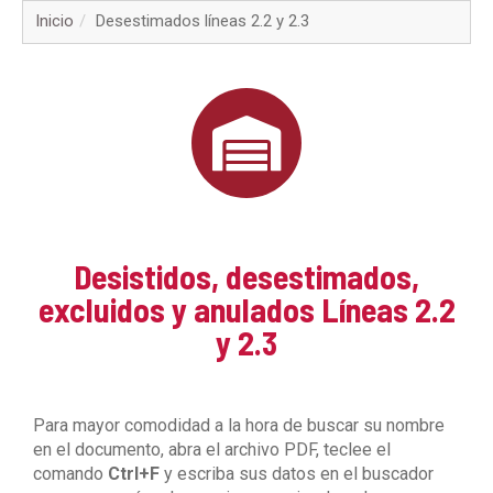
▼
Inicio
Desestimados líneas 2.2 y 2.3
▼
▼
▼
▼
Desistidos, desestimados,
▼
excluidos y anulados Líneas 2.2
y 2.3
▼
▼
Para mayor comodidad a la hora de buscar su nombre
en el documento, abra el archivo PDF, teclee el
comando
Ctrl+F
y escriba sus datos en el buscador