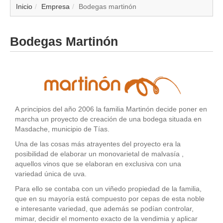
▼
Inicio
Empresa
Bodegas martinón
▼
Bodegas Martinón
▼
▼
▼
A principios del año 2006 la familia Martinón decide poner en
marcha un proyecto de creación de una bodega situada en
▼
Masdache, municipio de Tías.
Una de las cosas más atrayentes del proyecto era la
▼
posibilidad de elaborar un monovarietal de malvasía ,
aquellos vinos que se elaboran en exclusiva con una
variedad única de uva.
▼
Para ello se contaba con un viñedo propiedad de la familia,
que en su mayoría está compuesto por cepas de esta noble
e interesante variedad, que además se podían controlar,
mimar, decidir el momento exacto de la vendimia y aplicar