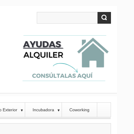
 Exterior
Incubadora
Coworking
▼
▼