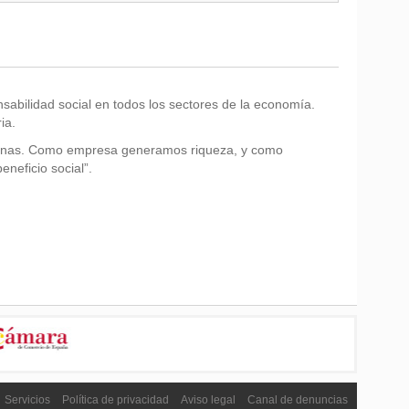
sabilidad social en todos los sectores de la economía.
ia.
ersonas. Como empresa generamos riqueza, y como
neficio social”.
Servicios
Política de privacidad
Aviso legal
Canal de denuncias