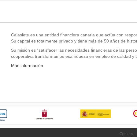
Cajasiete es una entidad financiera canaria que actúa con respon
Su capital es totalmente privado y tiene más de 50 años de histor
Su misión es “satisfacer las necesidades financieras de las p
cooperativa transformamos esa riqueza en empleo de calidad y be
Más información
Contacta