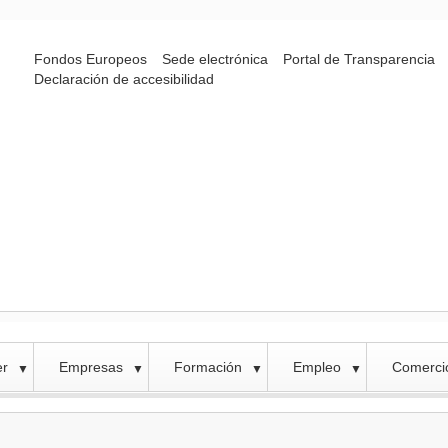
Fondos Europeos
Sede electrónica
Portal de Transparencia
Declaración de accesibilidad
er
Empresas
Formación
Empleo
Comercio
▼
▼
▼
▼