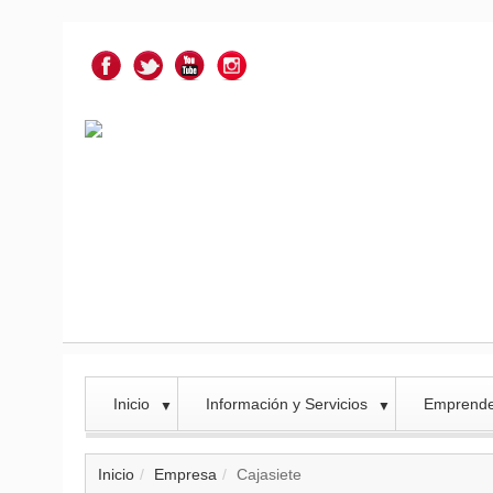
Inicio
Información y Servicios
Emprend
▼
▼
Inicio
Empresa
Cajasiete