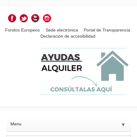
Fondos Europeos
Sede electrónica
Portal de Transparencia
Declaración de accesibilidad
Menu
▼