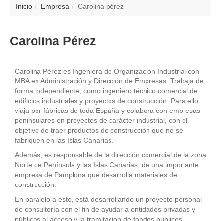
▼
Inicio
Empresa
Carolina pérez
▼
Carolina Pérez
▼
Carolina Pérez es Ingeniera de Organización Industrial con
▼
MBA en Administración y Dirección de Empresas. Trabaja de
forma independiente, como ingeniero técnico comercial de
edificios industriales y proyectos de construcción. Para ello
▼
viaja por fábricas de toda España y colabora con empresas
peninsulares en proyectos de carácter industrial, con el
▼
objetivo de traer productos de construcción que no se
fabriquen en las Islas Canarias.
▼
Además, es responsable de la dirección comercial de la zona
Norte de Península y las Islas Canarias, de una importante
▼
empresa de Pamplona que desarrolla materiales de
construcción.
En paralelo a esto, está desarrollando un proyecto personal
de consultoría con el fin de ayudar a entidades privadas y
públicas al acceso y la tramitación de fondos públicos.