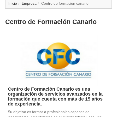
▼
Inicio
Empresa
Centro de formación canario
▼
Centro de Formación Canario
▼
▼
▼
▼
▼
Centro de Formación Canario es una
▼
organización de servicios avanzados en la
formación que cuenta con más de 15 años
de experiencia.
Su objetivo es formar a profesionales capaces de
incorporarse y mantenerse en el mundo laboral, con una