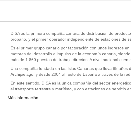
DISA es la primera compañía canaria de distribución de producto
propano, y el primer operador independiente de estaciones de se
Es el primer grupo canario por facturación con unos ingresos en
motores del desarrollo e impulso de la economía canaria, siend
más de 1.860 puestos de trabajo directos. A nivel nacional cue
Una compañía fundada en las Islas Canarias que lleva 85 años de
Archipiélago, y desde 2004 al resto de España a través de la red
En este sentido, DISA es la única compañía del sector energético
el transporte terrestre y marítimo, y con estaciones de servicio e
Más información