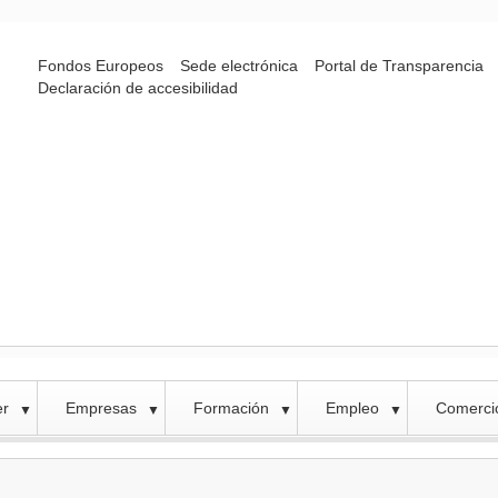
Fondos Europeos
Sede electrónica
Portal de Transparencia
Declaración de accesibilidad
er
Empresas
Formación
Empleo
Comercio
▼
▼
▼
▼