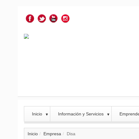
Inicio
Información y Servicios
Emprend
▼
▼
Inicio
Empresa
Disa