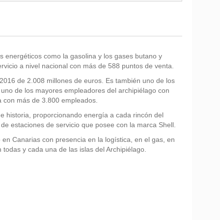
s energéticos como la gasolina y los gases butano y
rvicio a nivel nacional con más de 588 puntos de venta.
 2016 de 2.008 millones de euros. Es también uno de los
o uno de los mayores empleadores del archipiélago con
nta con más de 3.800 empleados.
 historia, proporcionando energía a cada rincón del
 de estaciones de servicio que posee con la marca Shell.
 en Canarias con presencia en la logística, en el gas, en
n todas y cada una de las islas del Archipiélago.