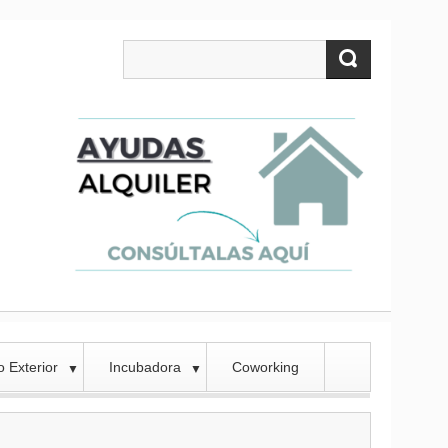
 Exterior
Incubadora
Coworking
▼
▼