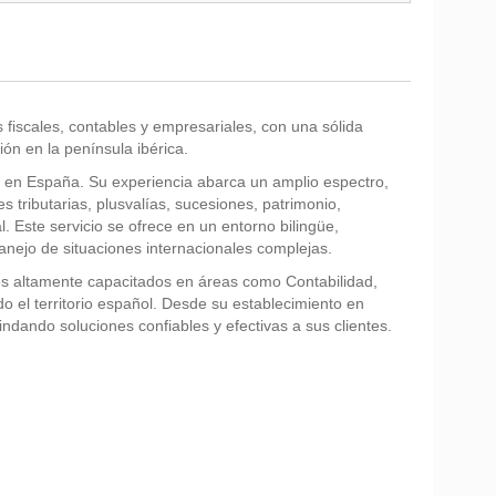
fiscales, contables y empresariales, con una sólida
ión en la península ibérica.
les en España. Su experiencia abarca un amplio espectro,
 tributarias, plusvalías, sucesiones, patrimonio,
. Este servicio se ofrece en un entorno bilingüe,
nejo de situaciones internacionales complejas.
es altamente capacitados en áreas como Contabilidad,
o el territorio español. Desde su establecimiento en
rindando soluciones confiables y efectivas a sus clientes.