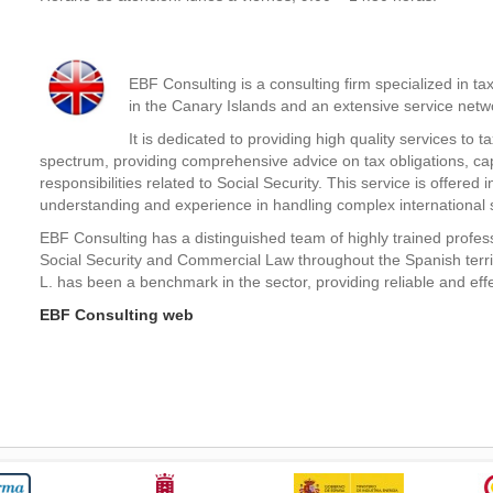
EBF Consulting is a consulting firm specialized in t
in the Canary Islands and an extensive service netwo
It is dedicated to providing high quality services to 
spectrum, providing comprehensive advice on tax obligations, capi
responsibilities related to Social Security. This service is offere
understanding and experience in handling complex international s
EBF Consulting has a distinguished team of highly trained profes
Social Security and Commercial Law throughout the Spanish territo
L. has been a benchmark in the sector, providing reliable and effect
EBF Consulting web