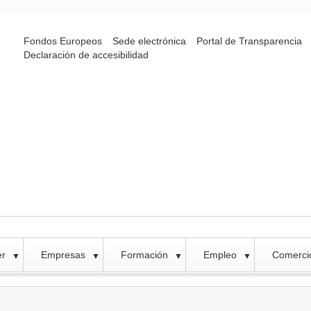
Fondos Europeos
Sede electrónica
Portal de Transparencia
Declaración de accesibilidad
er
Empresas
Formación
Empleo
Comercio
▼
▼
▼
▼