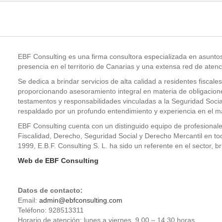
EBF Consulting es una firma consultora especializada en asuntos 
presencia en el territorio de Canarias y una extensa red de atenc
Se dedica a brindar servicios de alta calidad a residentes fisca
proporcionando asesoramiento integral en materia de obligaciones
testamentos y responsabilidades vinculadas a la Seguridad Social
respaldado por un profundo entendimiento y experiencia en el ma
EBF Consulting cuenta con un distinguido equipo de profesional
Fiscalidad, Derecho, Seguridad Social y Derecho Mercantil en tod
1999, E.B.F. Consulting S. L. ha sido un referente en el sector, b
Web de EBF Consulting
Datos de contacto:
Email:
admin@ebfconsulting.com
Teléfono: 928513311
Horario de atención: lunes a viernes, 9.00 – 14.30 horas.