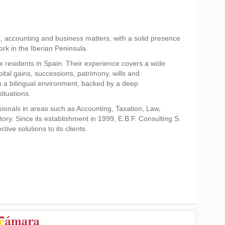
ax, accounting and business matters, with a solid presence
rk in the Iberian Peninsula.
tax residents in Spain. Their experience covers a wide
tal gains, successions, patrimony, wills and
d in a bilingual environment, backed by a deep
ituations.
sionals in areas such as Accounting, Taxation, Law,
ry. Since its establishment in 1999, E.B.F. Consulting S.
ive solutions to its clients.