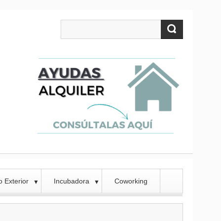
 Exterior
Incubadora
Coworking
▼
▼