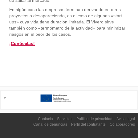
de saltar al mercado.
En algún caso las empresas terminan derivando en otros
proyectos o desapareciendo, es el caso de algunas «start
ups» cuya vida tiene duración limitada. El Vivero sirve
también como «termómetro de la actividad» para minimizar
riesgos en el peor de los casos.
¡Conócelas!
Contacta
Servicios
Política de privacidad
Aviso legal
Canal de denuncias
Perfil del contratante
Colaboradores