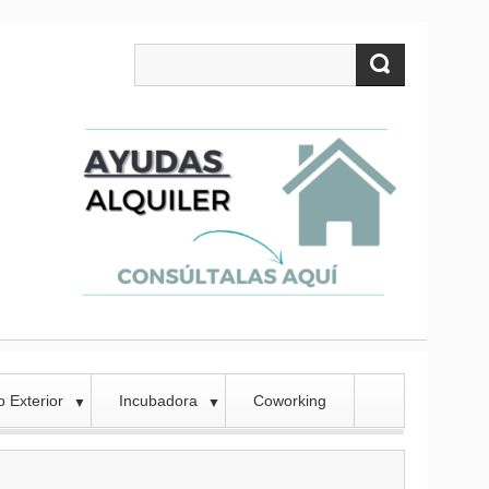
 Exterior
Incubadora
Coworking
▼
▼