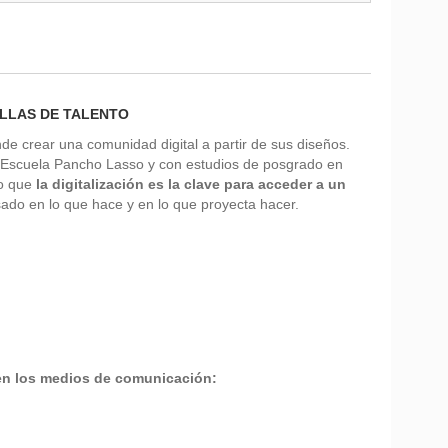
ILLAS DE TALENTO
e crear una comunidad digital a partir de sus diseños.
la Escuela Pancho Lasso y con estudios de posgrado en
ro que
la digitalización es la clave para acceder a un
ado en lo que hace y en lo que proyecta hacer.
 en los medios de comunicación: