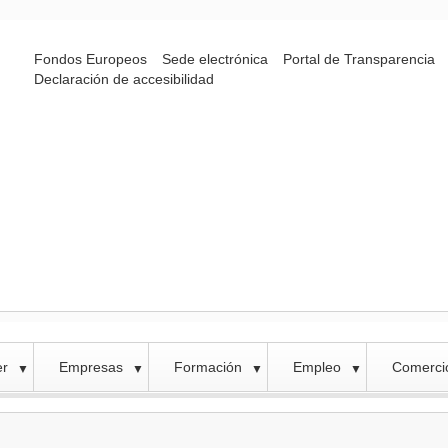
Fondos Europeos
Sede electrónica
Portal de Transparencia
Declaración de accesibilidad
er
Empresas
Formación
Empleo
Comercio
▼
▼
▼
▼