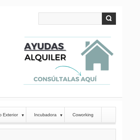
 Exterior
Incubadora
Coworking
▼
▼