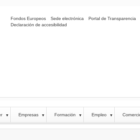
Fondos Europeos
Sede electrónica
Portal de Transparencia
Declaración de accesibilidad
er
Empresas
Formación
Empleo
Comercio
▼
▼
▼
▼