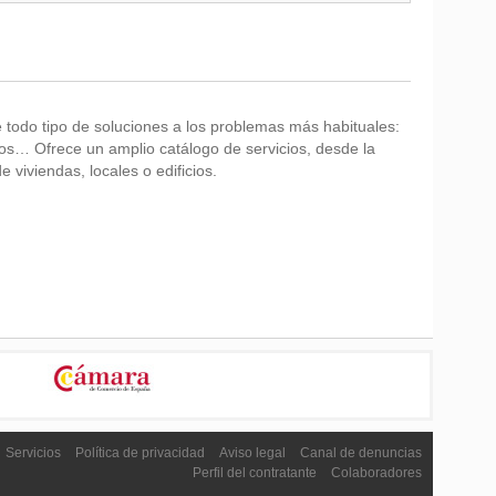
 todo tipo de soluciones a los problemas más habituales:
tos… Ofrece un amplio catálogo de servicios, desde la
viviendas, locales o edificios.
Servicios
Política de privacidad
Aviso legal
Canal de denuncias
Perfil del contratante
Colaboradores