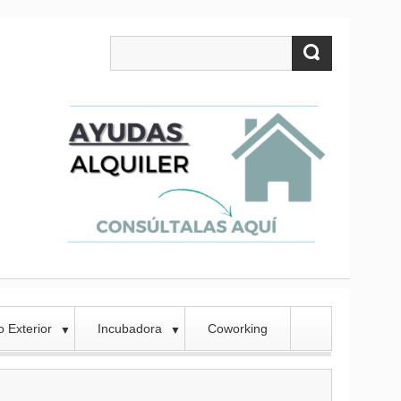
 Exterior
Incubadora
Coworking
▼
▼