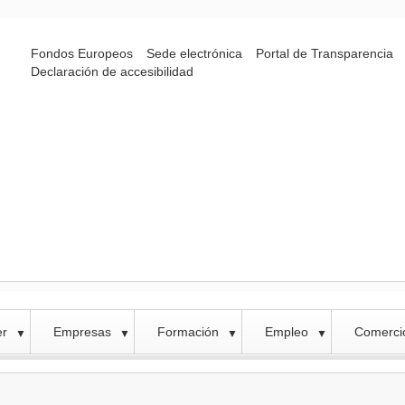
Fondos Europeos
Sede electrónica
Portal de Transparencia
Declaración de accesibilidad
er
Empresas
Formación
Empleo
Comercio
▼
▼
▼
▼