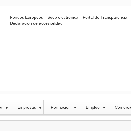
Fondos Europeos
Sede electrónica
Portal de Transparencia
Declaración de accesibilidad
er
Empresas
Formación
Empleo
Comercio
▼
▼
▼
▼