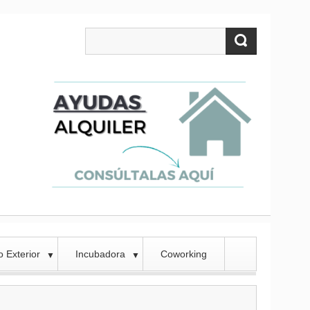
 Exterior
Incubadora
Coworking
▼
▼