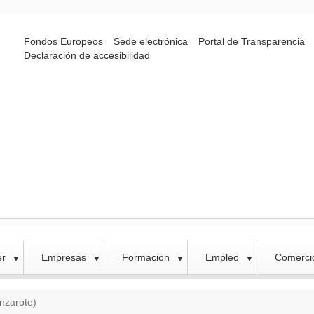
Fondos Europeos
Sede electrónica
Portal de Transparencia
Declaración de accesibilidad
er
Empresas
Formación
Empleo
Comercio
▼
▼
▼
▼
anzarote)