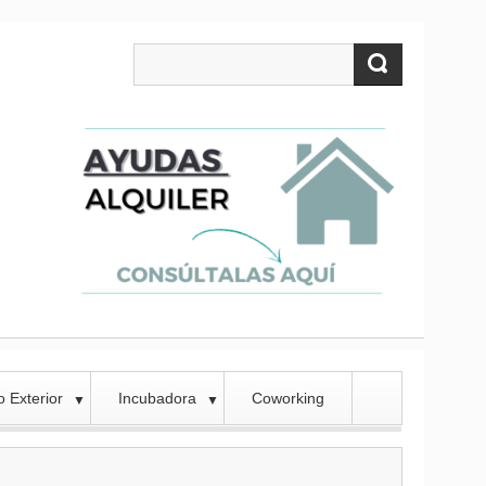
 Exterior
Incubadora
Coworking
▼
▼