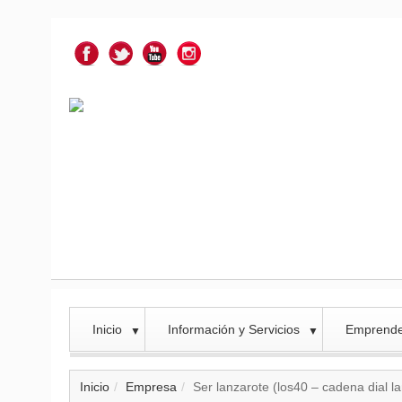
Inicio
Información y Servicios
Emprend
▼
▼
Inicio
Empresa
Ser lanzarote (los40 – cadena dial l