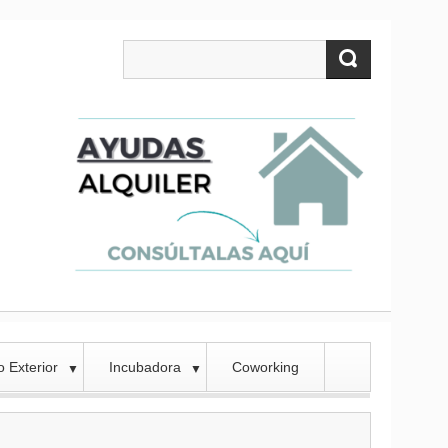
 Exterior
Incubadora
Coworking
▼
▼