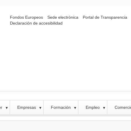
Fondos Europeos
Sede electrónica
Portal de Transparencia
Declaración de accesibilidad
er
Empresas
Formación
Empleo
Comercio
▼
▼
▼
▼