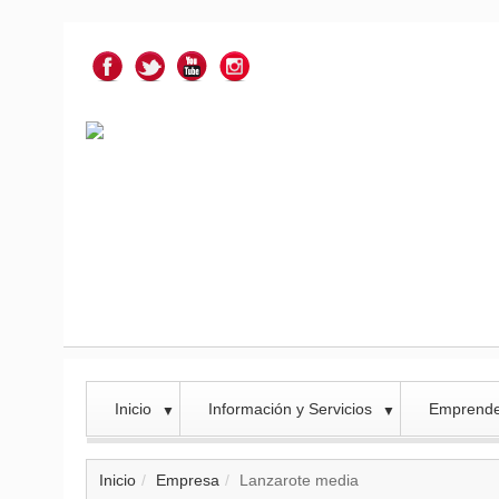
Inicio
Información y Servicios
Emprend
▼
▼
Inicio
Empresa
Lanzarote media