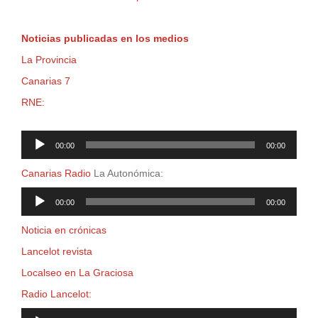
Noticias publicadas en los medios
La Provincia
Canarias 7
RNE:
Reproductor
00:00
00:00
de
audio
Canarias Radio
La Autonómica:
Reproductor
00:00
00:00
de
audio
Noticia en crónicas
Lancelot revista
Localseo en La Graciosa
Radio Lancelot:
Reproductor