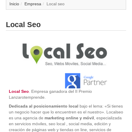
▼
Inicio
Empresa
Local seo
▼
Local Seo
▼
▼
▼
▼
▼
Local Seo
.
Empresa ganadora del II Premio
Lanzarotemprende.
▼
Dedicada al posicionamiento local
bajo el lema: «Si tienes
un negocio hacer que lo encuentren es el nuestro». Localseo
es una agencia de
marketing online y móvil
, especializada
en servicios móviles, seo local , social media, edición y
creación de páginas web y tiendas on line, servicios de