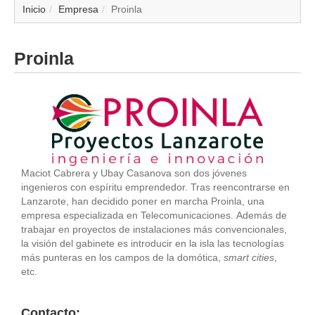
▼
Inicio
Empresa
Proinla
▼
Proinla
▼
▼
▼
Maciot Cabrera y Ubay Casanova son dos jóvenes
▼
ingenieros con espíritu emprendedor. Tras reencontrarse en
Lanzarote, han decidido poner en marcha Proinla, una
▼
empresa especializada en Telecomunicaciones. Además de
trabajar en proyectos de instalaciones más convencionales,
la visión del gabinete es introducir en la isla las tecnologías
▼
más punteras en los campos de la domótica,
smart cities
,
etc.
Contacto: