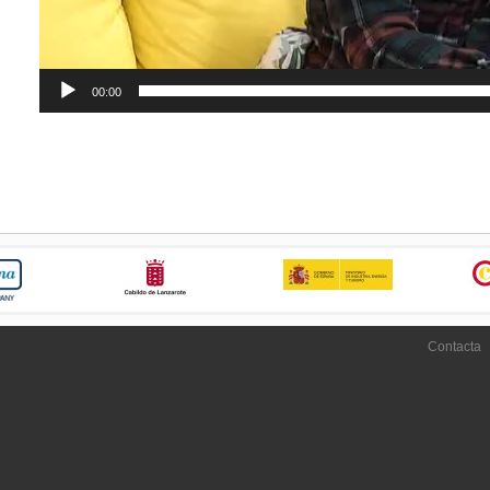
00:00
Contacta