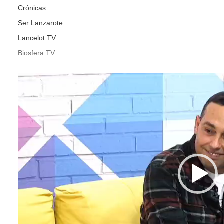
Crónicas
Ser Lanzarote
Lancelot TV
Biosfera TV:
Reproductor
de
vídeo