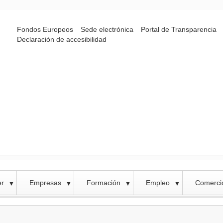
Fondos Europeos
Sede electrónica
Portal de Transparencia
Declaración de accesibilidad
er
Empresas
Formación
Empleo
Comercio
▼
▼
▼
▼