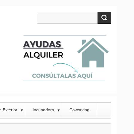
 Exterior
Incubadora
Coworking
▼
▼