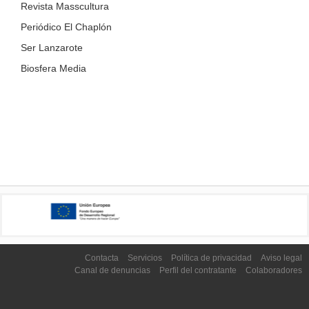
Revista Masscultura
Periódico El Chaplón
Ser Lanzarote
Biosfera Media
Contacta
Servicios
Política de privacidad
Aviso legal
Canal de denuncias
Perfil del contratante
Colaboradores