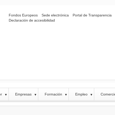
Fondos Europeos
Sede electrónica
Portal de Transparencia
Declaración de accesibilidad
er
Empresas
Formación
Empleo
Comercio
▼
▼
▼
▼