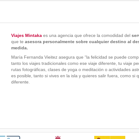
Viajes Mintaka
es una agencia que ofrece la comodidad del
ser
que te
asesora personalmente sobre cualquier destino al dese
medida.
María Fernanda Vieitez asegura que “la felicidad se puede compr
tanto los viajes tradicionales como ese viaje diferente, tu viaje p
rutas fotográficas, clases de yoga o meditación o actividades as
es posible, tanto si vives en la isla y quieres salir fuera, como 
diferente.