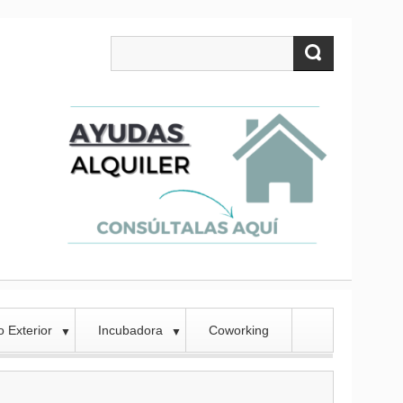
 Exterior
Incubadora
Coworking
▼
▼