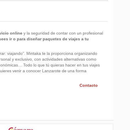
vicio online
y la seguridad de contar con un profesional
es ir o para diseñar paquetes de viajes a tu
ar: viajando”. Mintaka te la proporciona organizando
ersonal y exclusivo, con actividades alternativas como
tronómicas… Todo lo que tú quieras hacer en tus viajes
si quieres venir a conocer Lanzarote de una forma
Contacto