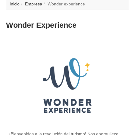
▼
Inicio
Empresa
Wonder experience
▼
Wonder Experience
▼
▼
▼
▼
▼
▼
¡Bienvenidos a la revolución del turismo! Nos enorgullece