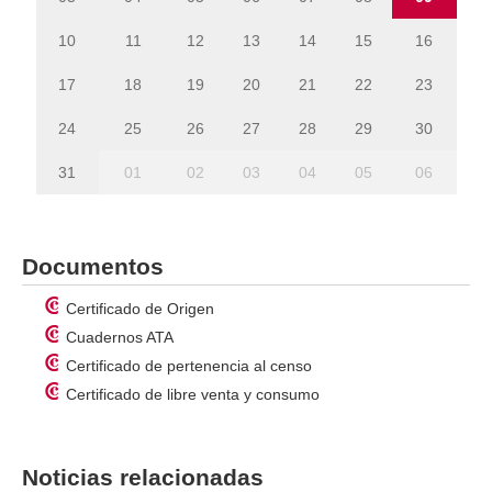
10
11
12
13
14
15
16
17
18
19
20
21
22
23
24
25
26
27
28
29
30
31
01
02
03
04
05
06
Documentos
Certificado de Origen
Cuadernos ATA
Certificado de pertenencia al censo
Certificado de libre venta y consumo
Noticias relacionadas