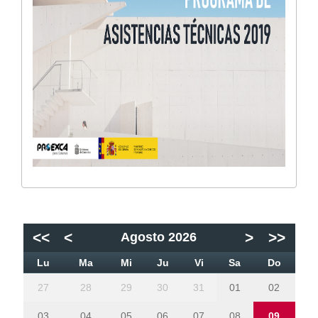
<<
<
>
>>
Agosto 2026
Lu
Ma
Mi
Ju
Vi
Sa
Do
27
28
29
30
31
01
02
03
04
05
06
07
08
09