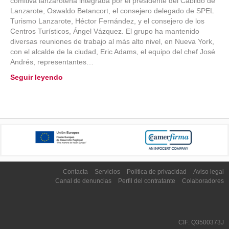
comitiva lanzaroteña integrada por el presidente del Cabildo de
Lanzarote, Oswaldo Betancort, el consejero delegado de SPEL
Turismo Lanzarote, Héctor Fernández, y el consejero de los
Centros Turísticos, Ángel Vázquez. El grupo ha mantenido
diversas reuniones de trabajo al más alto nivel, en Nueva York,
con el alcalde de la ciudad, Eric Adams, el equipo del chef José
Andrés, representantes…
Seguir leyendo
Contacta
Servicios
Política de privacidad
Aviso legal
Canal de denuncias
Perfil del contratante
Colaboradores
CIF: Q3500373J