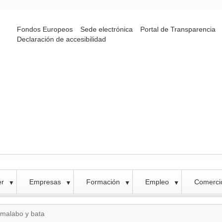
Fondos Europeos
Sede electrónica
Portal de Transparencia
Declaración de accesibilidad
er
Empresas
Formación
Empleo
Comercio
▼
▼
▼
▼
 malabo y bata