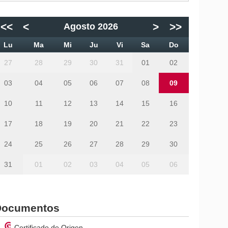
<<
<
>
>>
Agosto 2026
Lu
Ma
Mi
Ju
Vi
Sa
Do
27
28
29
30
31
01
02
03
04
05
06
07
08
09
10
11
12
13
14
15
16
17
18
19
20
21
22
23
24
25
26
27
28
29
30
31
01
02
03
04
05
06
Documentos
Certificado de Origen