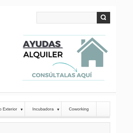
 Exterior
Incubadora
Coworking
▼
▼