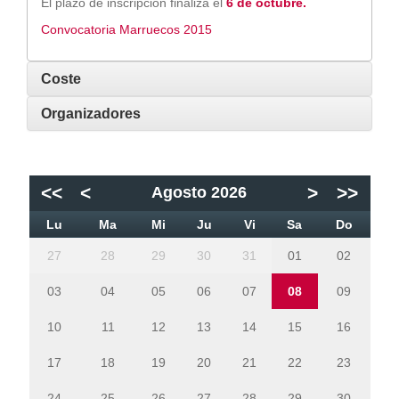
El plazo de inscripción finaliza el
6 de
octubre.
Convocatoria Marruecos 2015
Coste
Organizadores
<<
<
>
>>
Agosto 2026
Lu
Ma
Mi
Ju
Vi
Sa
Do
27
28
29
30
31
01
02
03
04
05
06
07
08
09
10
11
12
13
14
15
16
17
18
19
20
21
22
23
24
25
26
27
28
29
30