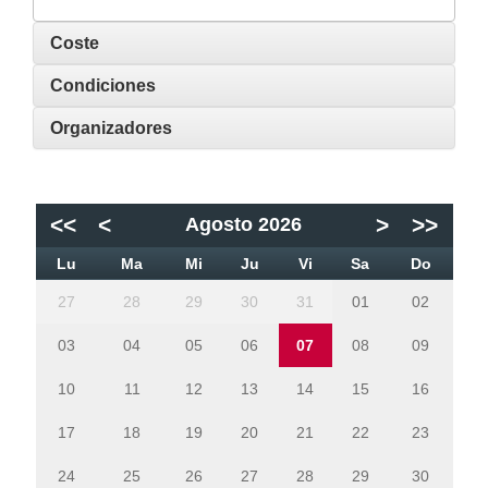
Coste
Condiciones
Organizadores
<<
<
>
>>
Agosto 2026
Lu
Ma
Mi
Ju
Vi
Sa
Do
27
28
29
30
31
01
02
03
04
05
06
07
08
09
10
11
12
13
14
15
16
17
18
19
20
21
22
23
24
25
26
27
28
29
30