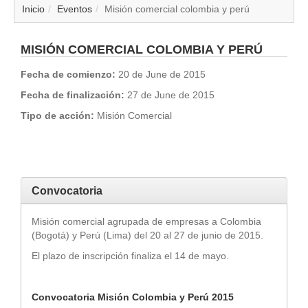
▼
Inicio
Eventos
Misión comercial colombia y perú
▼
MISIÓN COMERCIAL COLOMBIA Y PERÚ
▼
Fecha de comienzo:
20 de June de 2015
Fecha de finalización:
27 de June de 2015
▼
Tipo de acción:
Misión Comercial
▼
▼
Convocatoria
▼
Misión comercial agrupada de empresas a Colombia
(Bogotá) y Perú (Lima) del 20 al 27 de junio de 2015.
▼
El plazo de inscripción finaliza el 14 de mayo.
Convocatoria Misión Colombia y Perú 2015