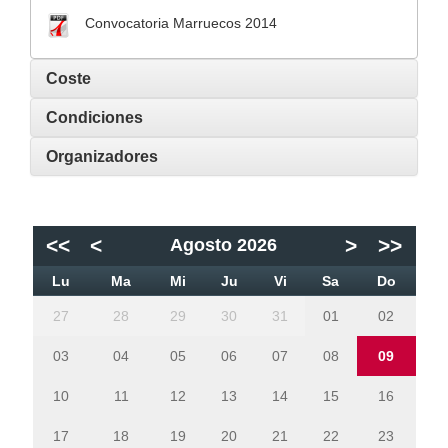
Convocatoria Marruecos 2014
Coste
Condiciones
Organizadores
<<
<
>
>>
Agosto 2026
Lu
Ma
Mi
Ju
Vi
Sa
Do
27
28
29
30
31
01
02
03
04
05
06
07
08
09
10
11
12
13
14
15
16
17
18
19
20
21
22
23