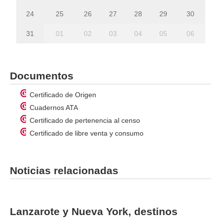
24
25
26
27
28
29
30
31
01
02
03
04
05
06
Documentos
Certificado de Origen
Cuadernos ATA
Certificado de pertenencia al censo
Certificado de libre venta y consumo
Noticias relacionadas
Lanzarote y Nueva York, destinos