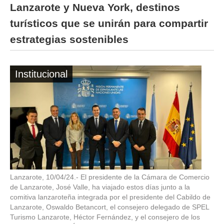
Lanzarote y Nueva York, destinos
turísticos que se unirán para compartir
estrategias sostenibles
Institucional
Lanzarote, 10/04/24.- El presidente de la Cámara de Comercio
de Lanzarote, José Valle, ha viajado estos días junto a la
comitiva lanzaroteña integrada por el presidente del Cabildo de
Lanzarote, Oswaldo Betancort, el consejero delegado de SPEL
Turismo Lanzarote, Héctor Fernández, y el consejero de los