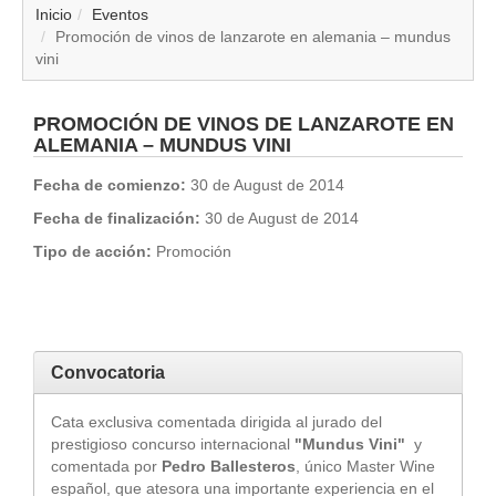
▼
Inicio
Eventos
Promoción de vinos de lanzarote en alemania – mundus
vini
▼
▼
PROMOCIÓN DE VINOS DE LANZAROTE EN
ALEMANIA – MUNDUS VINI
▼
Fecha de comienzo:
30 de August de 2014
Fecha de finalización:
30 de August de 2014
▼
Tipo de acción:
Promoción
▼
▼
Convocatoria
▼
Cata exclusiva comentada dirigida al jurado del
prestigioso concurso internacional
"Mundus Vini"
y
comentada por
Pedro Ballesteros
, único Master Wine
español, que atesora una importante experiencia en el