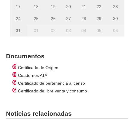
17
18
19
20
21
22
23
24
25
26
27
28
29
30
31
01
02
03
04
05
06
Documentos
Certificado de Origen
Cuadernos ATA
Certificado de pertenencia al censo
Certificado de libre venta y consumo
Noticias relacionadas